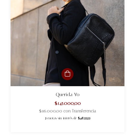
Querida Yo
$145.000,00
$116.000,00
con
Transferencia
3
cuotas sin interés de
$48.333,33