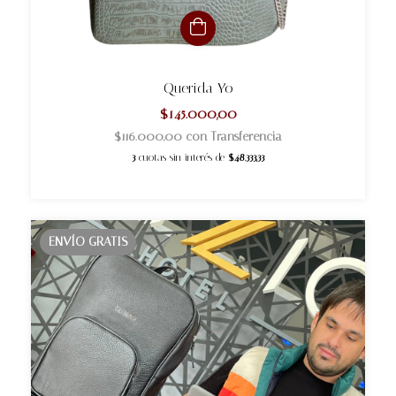
Querida Yo
$145.000,00
$116.000,00
con
Transferencia
3
cuotas sin interés de
$48.333,33
ENVÍO GRATIS