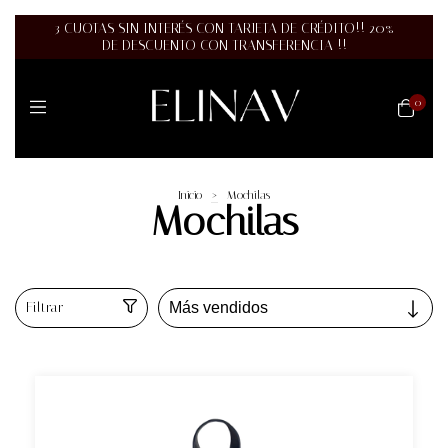
3 CUOTAS SIN INTERÉS CON TARJETA DE CRÉDITO!! 20%
DE DESCUENTO CON TRANSFERENCIA !!
0
Inicio
>
Mochilas
Mochilas
Filtrar