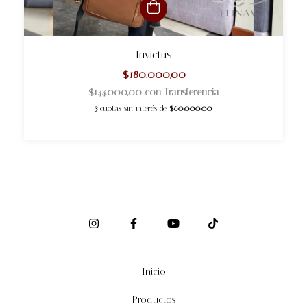
Invictus
$180.000,00
$144.000,00
con
Transferencia
3
cuotas sin interés de
$60.000,00
Inicio
Productos