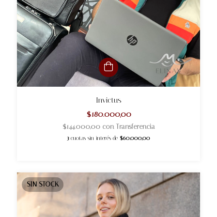
Invictus
$180.000,00
$144.000,00
con
Transferencia
3
cuotas sin interés de
$60.000,00
SIN STOCK