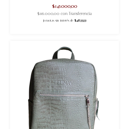
$145.000,00
$116.000,00
con
Transferencia
3
cuotas sin interés de
$48.333,33