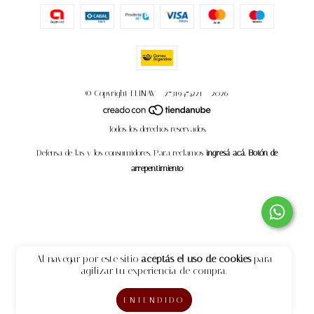
© Copyright ELINAV - 27319474221 - 2026
Todos los derechos reservados.
Defensa de las y los consumidores. Para reclamos
ingresá acá.
Botón de
arrepentimiento
Al navegar por este sitio
aceptás el uso de cookies
para
agilizar tu experiencia de compra.
ENTENDIDO