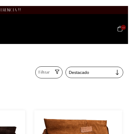
ERENCIA !!
0
Filtrar