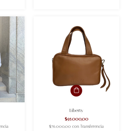
Liberty
$95.000,00
encia
$76.000,00
con
Transferencia