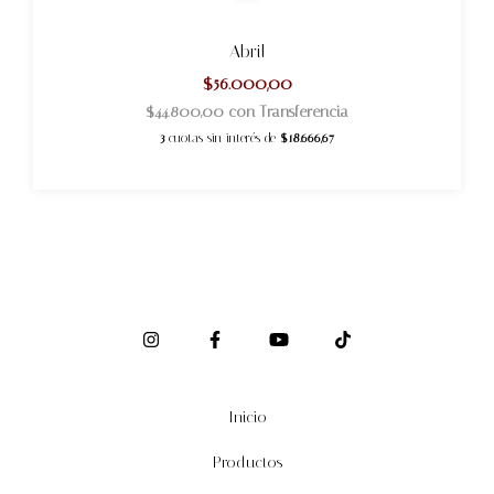
Abril
$56.000,00
$44.800,00
con
Transferencia
3
cuotas sin interés de
$18.666,67
Inicio
Productos