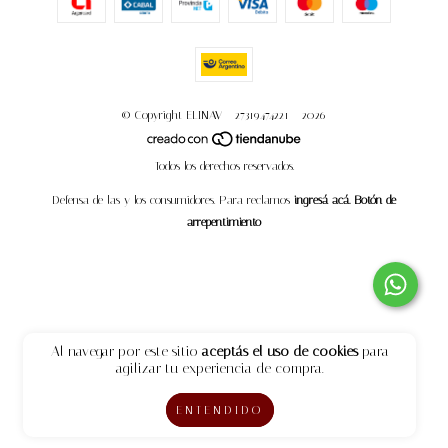
© Copyright ELINAV - 27319474221 - 2026
Todos los derechos reservados.
Defensa de las y los consumidores. Para reclamos
ingresá acá.
Botón de
arrepentimiento
Al navegar por este sitio
aceptás el uso de cookies
para
agilizar tu experiencia de compra.
ENTENDIDO