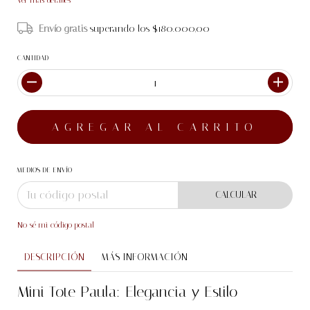
Envío gratis
superando los
$180.000,00
CANTIDAD
MEDIOS DE ENVÍO
CALCULAR
No sé mi código postal
DESCRIPCIÓN
MÁS INFORMACIÓN
Mini Tote Paula: Elegancia y Estilo