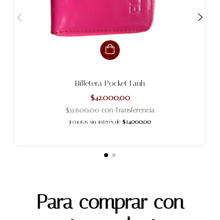
Billetera Pocket Lauh
$42.000,00
$33.600,00
con
Transferencia
3
cuotas sin interés de
$14.000,00
Para comprar con