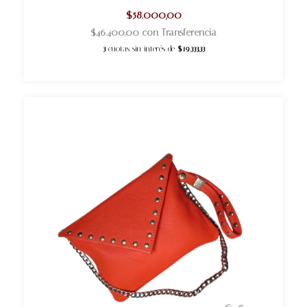
$58.000,00
$46.400,00
con
Transferencia
3
cuotas sin interés de
$19.333,33