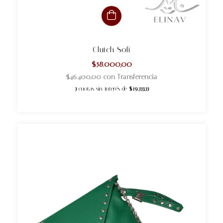
Clutch Sofi
$58.000,00
$46.400,00
con
Transferencia
3
cuotas sin interés de
$19.333,33