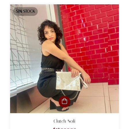
SIN STOCK
Clutch Sofi