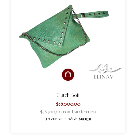
Clutch Sofi
$58.000,00
$46.400,00
con
Transferencia
3
cuotas sin interés de
$19.333,33