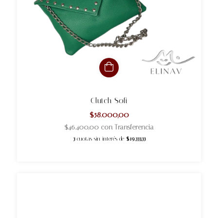
Clutch Sofi
$58.000,00
$46.400,00
con
Transferencia
3
cuotas sin interés de
$19.333,33